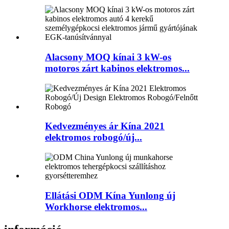
Alacsony MOQ kínai 3 kW-os
motoros zárt kabinos elektromos...
Kedvezményes ár Kína 2021
elektromos robogó/új...
Ellátási ODM Kína Yunlong új
Workhorse elektromos...