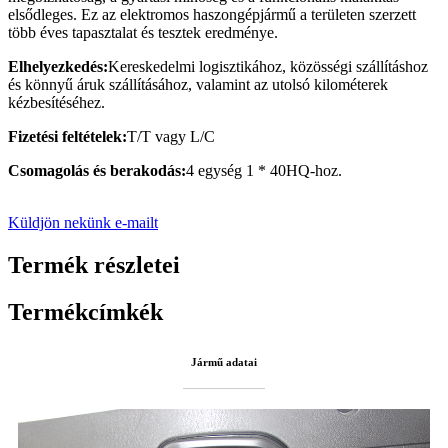
elsődleges. Ez az elektromos haszongépjármű a területen szerzett
több éves tapasztalat és tesztek eredménye.
Elhelyezkedés:
Kereskedelmi logisztikához, közösségi szállításhoz
és könnyű áruk szállításához, valamint az utolsó kilométerek
kézbesítéséhez.
Fizetési feltételek:
T/T vagy L/C
Csomagolás és berakodás:
4 egység 1 * 40HQ-hoz.
Küldjön nekünk e-mailt
Termék részletei
Termékcímkék
Jármű adatai