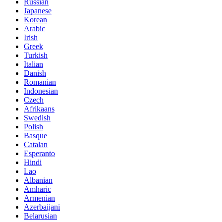
Russian
Japanese
Korean
Arabic
Irish
Greek
Turkish
Italian
Danish
Romanian
Indonesian
Czech
Afrikaans
Swedish
Polish
Basque
Catalan
Esperanto
Hindi
Lao
Albanian
Amharic
Armenian
Azerbaijani
Belarusian