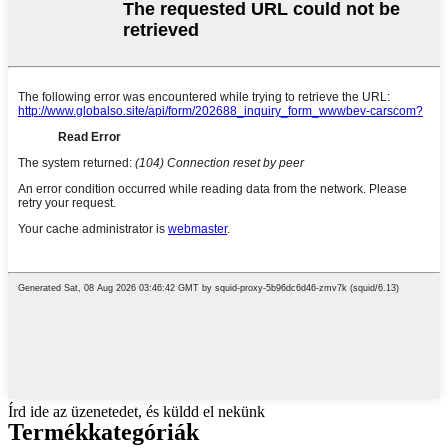
Írd ide az üzenetedet, és küldd el nekünk
Termék
kategóriák