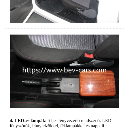
4. LED-es lámpák:
Teljes fényvezérlő rendszer és LED
fényszórók, irányjelzőkkel, féklámpákkal és nappali