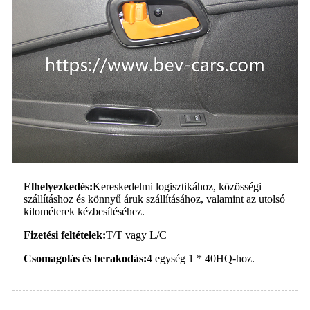
Elhelyezkedés:
Kereskedelmi logisztikához, közösségi
szállításhoz és könnyű áruk szállításához, valamint az utolsó
kilométerek kézbesítéséhez.
Fizetési feltételek:
T/T vagy L/C
Csomagolás és berakodás:
4 egység 1 * 40HQ-hoz.