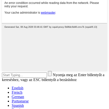
Nyomja meg az Enter billentyűt a
kereséshez, vagy az ESC billentyűt a bezáráshoz
English
French
German
Portuguese
Spanish