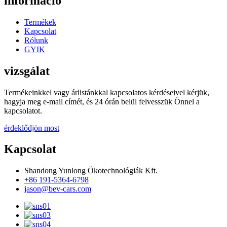
információ
Termékek
Kapcsolat
Rólunk
GYIK
vizsgálat
Termékeinkkel vagy árlistánkkal kapcsolatos kérdéseivel kérjük,
hagyja meg e-mail címét, és 24 órán belül felvesszük Önnel a
kapcsolatot.
érdeklődjön most
Kapcsolat
Shandong Yunlong Ökotechnológiák Kft.
+86 191-5364-6798
jason@bev-cars.com