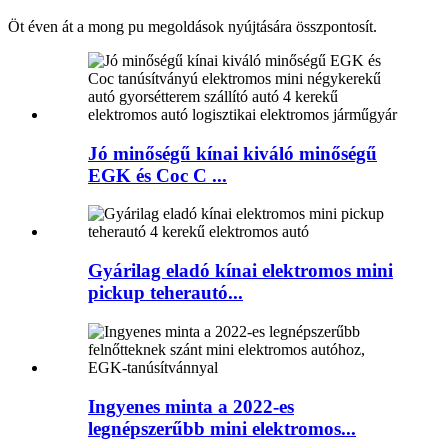
Öt éven át a mong pu megoldások nyújtására összpontosít.
Jó minőségű kínai kiváló minőségű
EGK és Coc C ...
Gyárilag eladó kínai elektromos mini
pickup teherautó...
Ingyenes minta a 2022-es
legnépszerűbb mini elektromos...