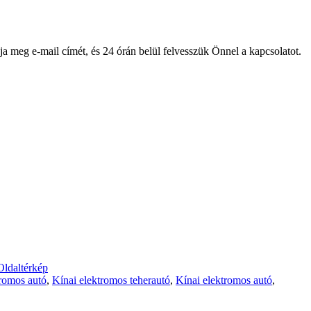
ja meg e-mail címét, és 24 órán belül felvesszük Önnel a kapcsolatot.
Oldaltérkép
romos autó
,
Kínai elektromos teherautó
,
Kínai elektromos autó
,