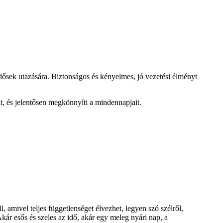
ősek utazására. Biztonságos és kényelmes, jó vezetési élményt
, és jelentősen megkönnyíti a mindennapjait.
, amivel teljes függetlenséget élvezhet, legyen szó szélről,
kár esős és szeles az idő, akár egy meleg nyári nap, a