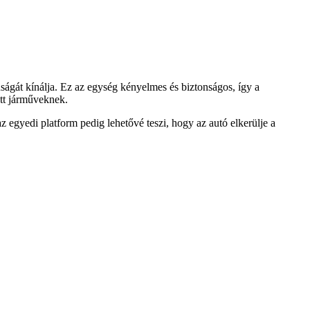
ágát kínálja. Ez az egység kényelmes és biztonságos, így a
ott járműveknek.
z egyedi platform pedig lehetővé teszi, hogy az autó elkerülje a