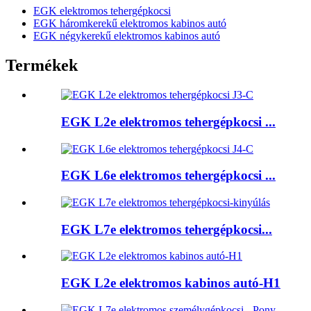
EGK elektromos tehergépkocsi
EGK háromkerekű elektromos kabinos autó
EGK négykerekű elektromos kabinos autó
Termékek
EGK L2e elektromos tehergépkocsi ...
EGK L6e elektromos tehergépkocsi ...
EGK L7e elektromos tehergépkocsi...
EGK L2e elektromos kabinos autó-H1