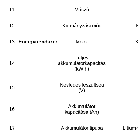
11
Mászó
12
Kormányzási mód
13
Energiarendszer
Motor
13
Teljes
14
akkumulátorkapacitás
(kW·h)
Névleges feszültség
15
(V)
Akkumulátor
16
kapacitása (Ah)
17
Akkumulátor típusa
Lítium-