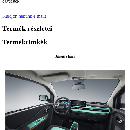
egységek
Küldjön nekünk e-mailt
Termék részletei
Termékcímkék
Jármű adatai