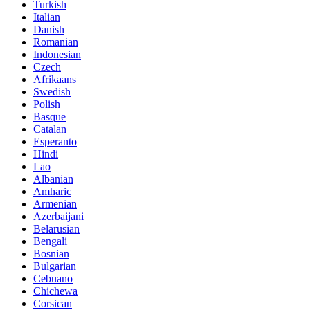
Turkish
Italian
Danish
Romanian
Indonesian
Czech
Afrikaans
Swedish
Polish
Basque
Catalan
Esperanto
Hindi
Lao
Albanian
Amharic
Armenian
Azerbaijani
Belarusian
Bengali
Bosnian
Bulgarian
Cebuano
Chichewa
Corsican