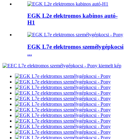
EGK L2e elektromos kabinos autó-
H1
EGK L7e elektromos személygépkocsi
...