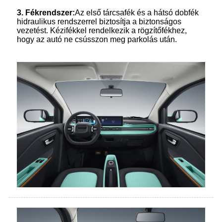
3
.
Fékrendszer:
Az első tárcsafék és a hátsó dobfék
hidraulikus rendszerrel biztosítja a biztonságos
vezetést. Kézifékkel rendelkezik a rögzítőfékhez,
hogy az autó ne csússzon meg parkolás után.