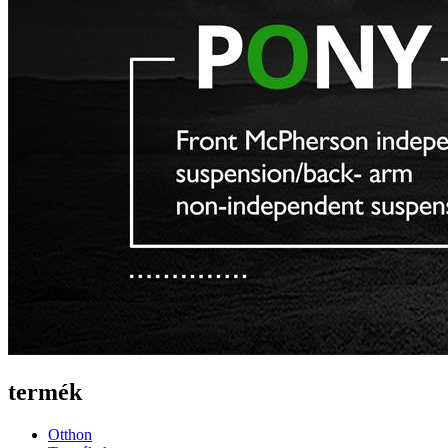
termék
Otthon