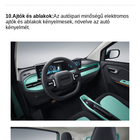
1
0.
Ajtók és ablakok:
Az autóipari minőségű elektromos
ajtók és ablakok kényelmesek, növelve az autó
kényelmét.