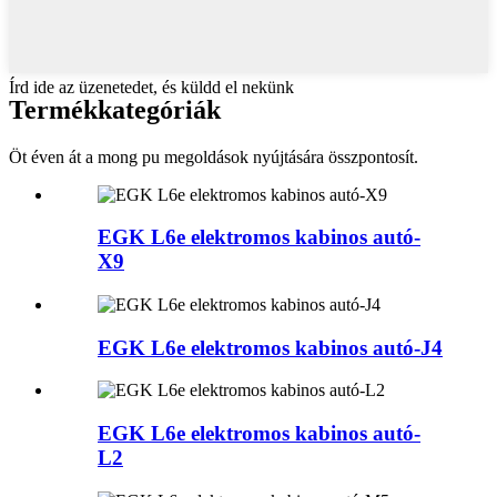
Írd ide az üzenetedet, és küldd el nekünk
Termék
kategóriák
Öt éven át a mong pu megoldások nyújtására összpontosít.
EGK L6e elektromos kabinos autó-
X9
EGK L6e elektromos kabinos autó-J4
EGK L6e elektromos kabinos autó-
L2