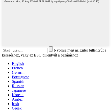
Nyomja meg az Enter billentyűt a
kereséshez, vagy az ESC billentyűt a bezáráshoz
English
French
German
Portuguese
Spanish
Russian
Japanese
Korean
Arabic
Irish
Greek