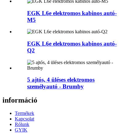
EGK L6e elektromos kabinos autó-
M5
EGK L6e elektromos kabinos autó-
Q2
5 ajtós, 4 üléses elektromos
személyautó - Brumby
információ
Termékek
Kapcsolat
Rólunk
GYIK