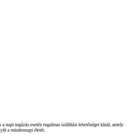
s a napi ingázás esetén rugalmas szállítási lehetőséget kínál, amely
íti a mindennapi életét.