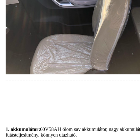
1. akkumulátor:
60V58AH ólom-sav akkumulátor, nagy akkumulátor
futásteljesítmény, könnyen utazható.