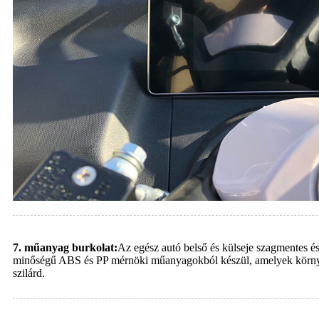
7. műanyag burkolat:
Az egész autó belső és külseje szagmentes és
minőségű ABS és PP mérnöki műanyagokból készül, amelyek körny
szilárd.