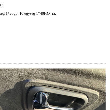
/C
ség 1*20gp; 10 egység 1*40HQ -ra.