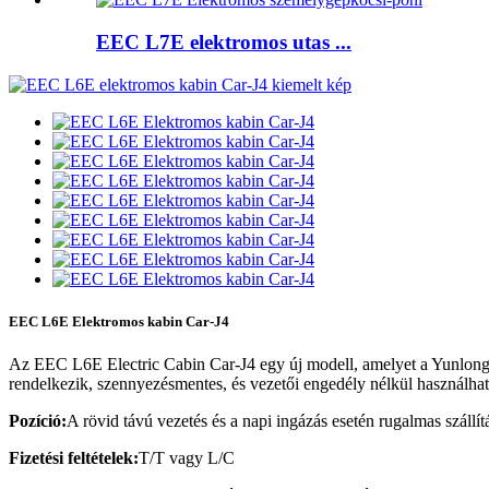
EEC L7E elektromos utas ...
EEC L6E Elektromos kabin Car-J4
Az EEC L6E Electric Cabin Car-J4 egy új modell, amelyet a Yunlong C
rendelkezik, szennyezésmentes, és vezetői engedély nélkül használha
Pozíció:
A rövid távú vezetés és a napi ingázás esetén rugalmas szállí
Fizetési feltételek:
T/T vagy L/C