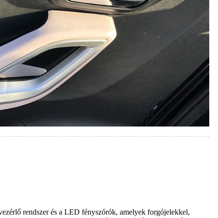
yvezérlő rendszer és a LED fényszórók, amelyek forgójelekkel,