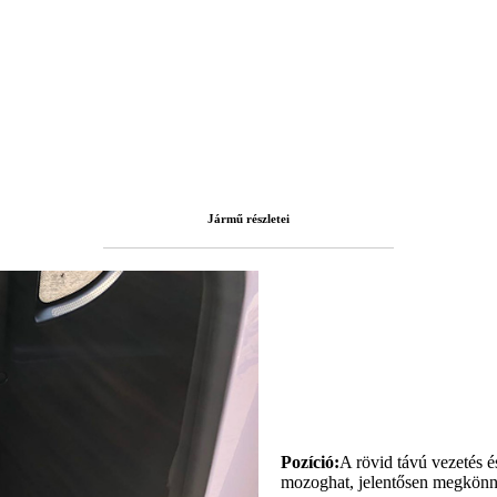
Jármű részletei
Pozíció:
A rövid távú vezetés é
mozoghat, jelentősen megkönny