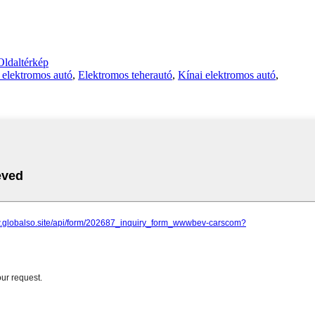
Oldaltérkép
 elektromos autó
,
Elektromos teherautó
,
Kínai elektromos autó
,