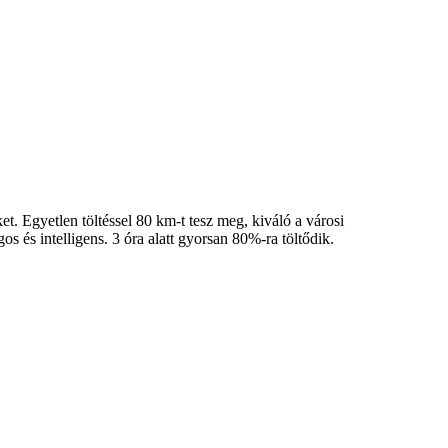
 Egyetlen töltéssel 80 km-t tesz meg, kiváló a városi
 és intelligens. 3 óra alatt gyorsan 80%-ra töltődik.