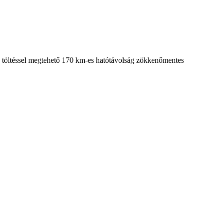
n töltéssel megtehető 170 km-es hatótávolság zökkenőmentes