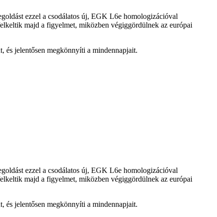
megoldást ezzel a csodálatos új, EGK L6e homologizációval
elkeltik majd a figyelmet, miközben végiggördülnek az európai
, és jelentősen megkönnyíti a mindennapjait.
megoldást ezzel a csodálatos új, EGK L6e homologizációval
elkeltik majd a figyelmet, miközben végiggördülnek az európai
, és jelentősen megkönnyíti a mindennapjait.