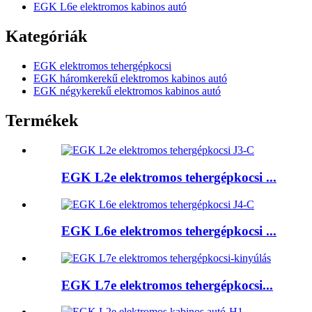
EGK L6e elektromos kabinos autó
Kategóriák
EGK elektromos tehergépkocsi
EGK háromkerekű elektromos kabinos autó
EGK négykerekű elektromos kabinos autó
Termékek
EGK L2e elektromos tehergépkocsi ...
EGK L6e elektromos tehergépkocsi ...
EGK L7e elektromos tehergépkocsi...