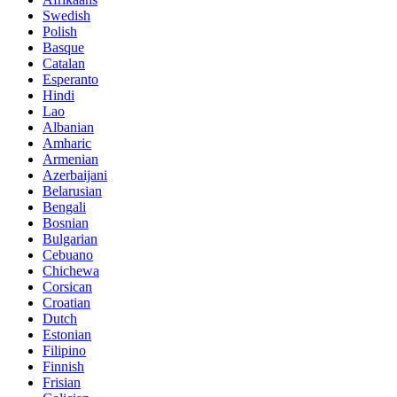
Swedish
Polish
Basque
Catalan
Esperanto
Hindi
Lao
Albanian
Amharic
Armenian
Azerbaijani
Belarusian
Bengali
Bosnian
Bulgarian
Cebuano
Chichewa
Corsican
Croatian
Dutch
Estonian
Filipino
Finnish
Frisian