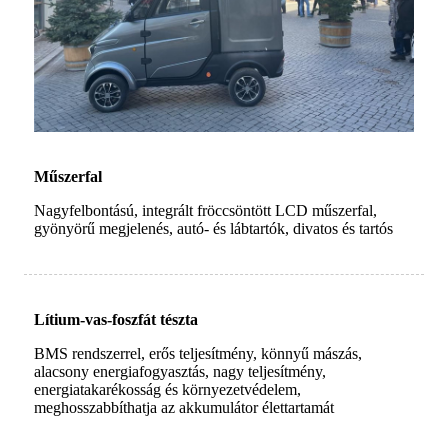
Műszerfal
Nagyfelbontású, integrált fröccsöntött LCD műszerfal,
gyönyörű megjelenés, autó- és lábtartók, divatos és tartós
Lítium-vas-foszfát tészta
BMS rendszerrel, erős teljesítmény, könnyű mászás,
alacsony energiafogyasztás, nagy teljesítmény,
energiatakarékosság és környezetvédelem,
meghosszabbíthatja az akkumulátor élettartamát