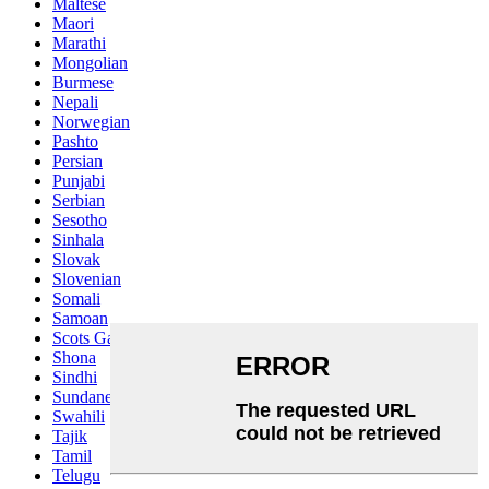
Maltese
Maori
Marathi
Mongolian
Burmese
Nepali
Norwegian
Pashto
Persian
Punjabi
Serbian
Sesotho
Sinhala
Slovak
Slovenian
Somali
Samoan
Scots Gaelic
Shona
Sindhi
Sundanese
Swahili
Tajik
Tamil
Telugu