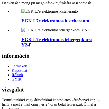
Öt éven át a mong pu megoldások nyújtására összpontosít.
EGK L7e elektromos kisteherautó
EGK L7e elektromos tehergépkocsi
Y2-P
információ
Termékek
Kapcsolat
Rólunk
GYIK
vizsgálat
Termékeinkkel vagy árlistánkkal kapcsolatos kérdéseivel kérjük,
hagyja meg e-mail címét, és 24 órán belül felvesszük Önnel a
kapcsolatot.