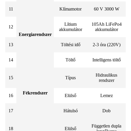
11
Klímamotor
60 V 3000 W
Lítium
105Ah LiFePo4
12
akkumulátor
akkumulátor
Energiarendszer
13
Töltési idő
2-3 óra (220V)
14
Töltő
Intelligens töltő
Hidraulikus
15
Típus
rendszer
Fékrendszer
16
Elülső
Lemez
17
Hátulsó
Dob
Független dupla
18
Elülső