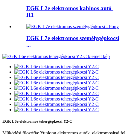
EGK L2e elektromos kabinos autó-
H1
EGK L7e elektromos személygépkocsi
...
EGK L6e elektromos tehergépkocsi Y2-C
Működési filozófia: Yunlong elektromos autók, elektromosítsd fel