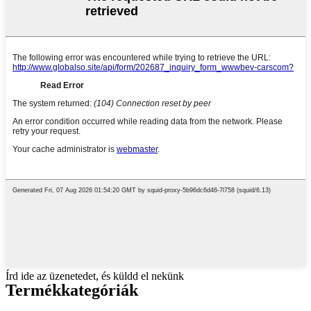
Írd ide az üzenetedet, és küldd el nekünk
Termék
kategóriák