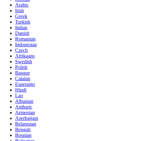
Arabic
Irish
Greek
Turkish
Italian
Danish
Romanian
Indonesian
Czech
Afrikaans
Swedish
Polish
Basque
Catalan
Esperanto
Hindi
Lao
Albanian
Amharic
Armenian
Azerbaijani
Belarusian
Bengali
Bosnian
Bulgarian