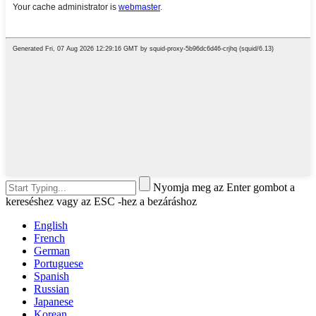
Nyomja meg az Enter gombot a
kereséshez vagy az ESC -hez a bezáráshoz
English
French
German
Portuguese
Spanish
Russian
Japanese
Korean