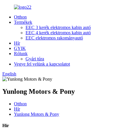
Otthon
Termékek
EEC 3 kerék elektromos kabin autó
EEC 4 kerék elektromos kabin autó
EEC elektromos rakományautó
Hír
GYIK
Rólunk
Gyári túra
Vegye fel velünk a kapcsolatot
English
Yunlong Motors & Pony
Otthon
Hír
Yunlong Motors & Pony
Hír