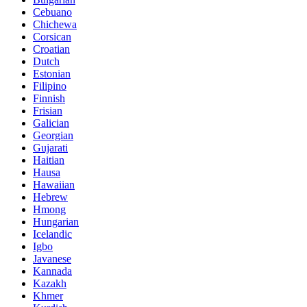
Cebuano
Chichewa
Corsican
Croatian
Dutch
Estonian
Filipino
Finnish
Frisian
Galician
Georgian
Gujarati
Haitian
Hausa
Hawaiian
Hebrew
Hmong
Hungarian
Icelandic
Igbo
Javanese
Kannada
Kazakh
Khmer