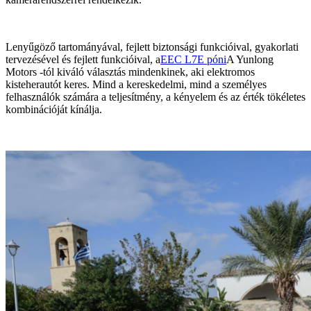
Lenyűgöző tartományával, fejlett biztonsági funkcióival, gyakorlati
tervezésével és fejlett funkcióival, a
EEC L7E póni
A Yunlong
Motors -tól kiváló választás mindenkinek, aki elektromos
kisteherautót keres. Mind a kereskedelmi, mind a személyes
felhasználók számára a teljesítmény, a kényelem és az érték tökéletes
kombinációját kínálja.