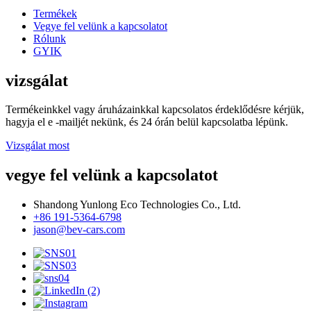
Termékek
Vegye fel velünk a kapcsolatot
Rólunk
GYIK
vizsgálat
Termékeinkkel vagy áruházainkkal kapcsolatos érdeklődésre kérjük,
hagyja el e -mailjét nekünk, és 24 órán belül kapcsolatba lépünk.
Vizsgálat most
vegye fel velünk a kapcsolatot
Shandong Yunlong Eco Technologies Co., Ltd.
+86 191-5364-6798
jason@bev-cars.com