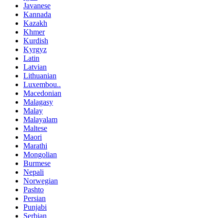
Javanese
Kannada
Kazakh
Khmer
Kurdish
Kyrgyz
Latin
Latvian
Lithuanian
Luxembou..
Macedonian
Malagasy
Malay
Malayalam
Maltese
Maori
Marathi
Mongolian
Burmese
Nepali
Norwegian
Pashto
Persian
Punjabi
Serbian