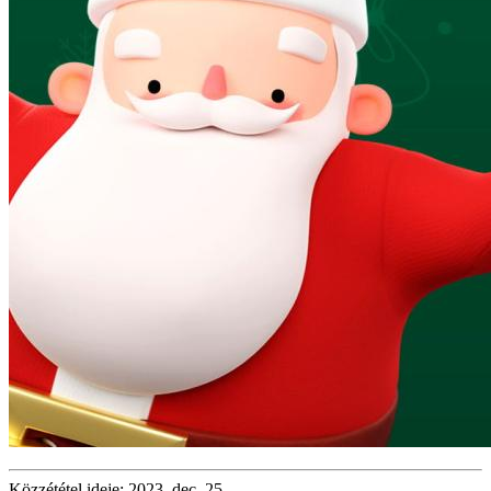
Közzététel ideje: 2023. dec. 25.