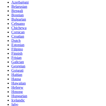
Azerbaijani
Belarusian
Bengali
Bosnian
Bulgarian
Cebuano
Chichewa
Corsican
Croatian
Dutch
Estonian
Filipino
Finnish
Frisian
Galician
Georgian
Gujarati
Haitian
Hausa
Hawaiian
Hebrew
Hmong
Hungarian
Icelandic
Igbo