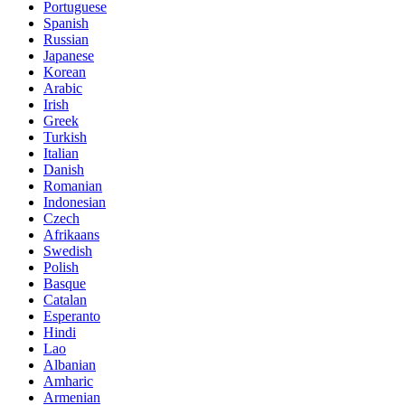
Portuguese
Spanish
Russian
Japanese
Korean
Arabic
Irish
Greek
Turkish
Italian
Danish
Romanian
Indonesian
Czech
Afrikaans
Swedish
Polish
Basque
Catalan
Esperanto
Hindi
Lao
Albanian
Amharic
Armenian