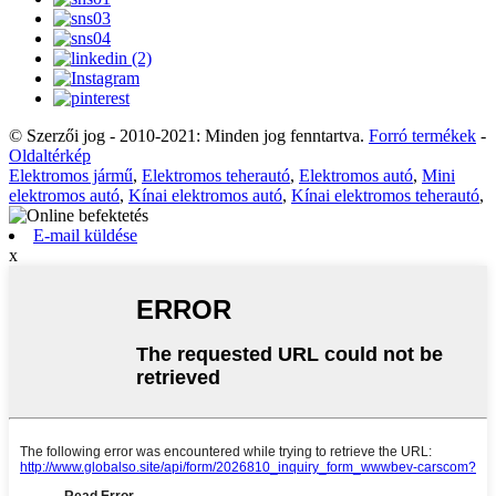
© Szerzői jog - 2010-2021: Minden jog fenntartva.
Forró termékek
-
Oldaltérkép
Elektromos jármű
,
Elektromos teherautó
,
Elektromos autó
,
Mini
elektromos autó
,
Kínai elektromos autó
,
Kínai elektromos teherautó
,
E-mail küldése
x