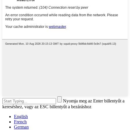
Nyomja meg az Enter billentyűt a
kereséshez, vagy az ESC billentyűt a bezáráshoz
English
French
German