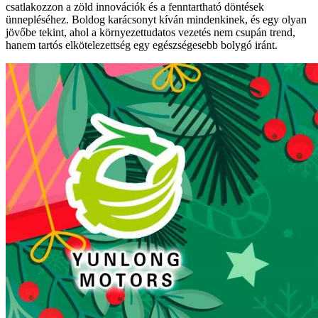
csatlakozzon a zöld innovációk és a fenntartható döntések
ünnepléséhez. Boldog karácsonyt kíván mindenkinek, és egy olyan
jövőbe tekint, ahol a környezettudatos vezetés nem csupán trend,
hanem tartós elkötelezettség egy egészségesebb bolygó iránt.