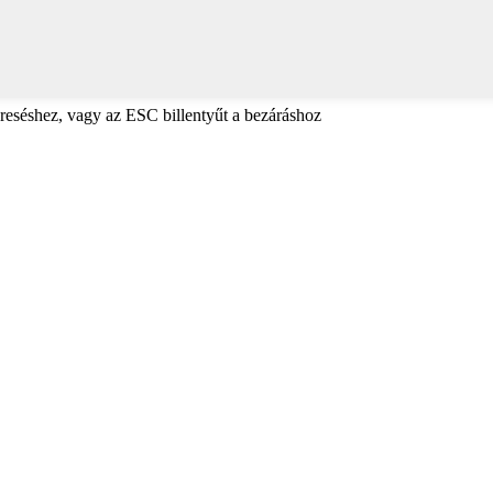
reséshez, vagy az ESC billentyűt a bezáráshoz