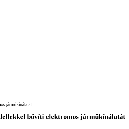
llekkel bővíti elektromos járműkínálatát