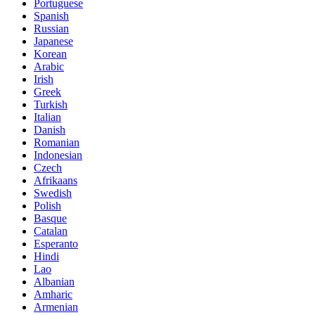
Portuguese
Spanish
Russian
Japanese
Korean
Arabic
Irish
Greek
Turkish
Italian
Danish
Romanian
Indonesian
Czech
Afrikaans
Swedish
Polish
Basque
Catalan
Esperanto
Hindi
Lao
Albanian
Amharic
Armenian