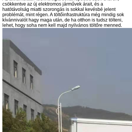
csökkentve az új elektromos járművek árait, és a
hatótávolság miatti szorongás is sokkal kevésbé jelent
problémát, mint régen. A töltőinfrastruktúra még mindig sok
kívánnivalót hagy maga után, de ha otthon is tudsz tölteni,
lehet, hogy soha nem kell majd nyilvános töltőre menned.