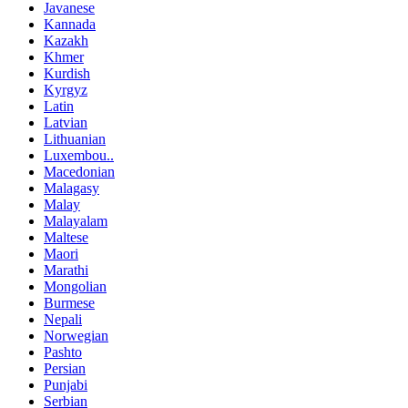
Javanese
Kannada
Kazakh
Khmer
Kurdish
Kyrgyz
Latin
Latvian
Lithuanian
Luxembou..
Macedonian
Malagasy
Malay
Malayalam
Maltese
Maori
Marathi
Mongolian
Burmese
Nepali
Norwegian
Pashto
Persian
Punjabi
Serbian