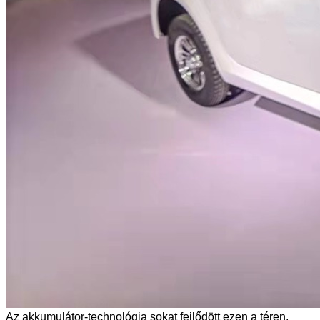
Az akkumulátor-technológia sokat fejlődött ezen a téren,