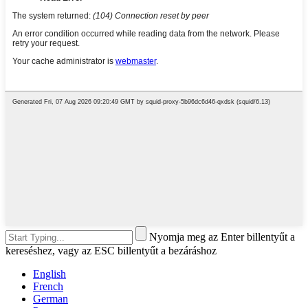
Nyomja meg az Enter billentyűt a
kereséshez, vagy az ESC billentyűt a bezáráshoz
English
French
German