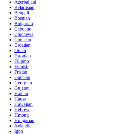
Azerbaijani
Belarusian
Bengali
Bosnian
Bulgarian
Cebuano
Chichewa
Corsican
Croatian
Dutch
Estonian
Filipino
Finnish
Frisian
Galician
Georgian
Gujarati
Haitian
Hausa
Hawaiian
Hebrew
Hmong
Hungarian
Icelandic
Igbo